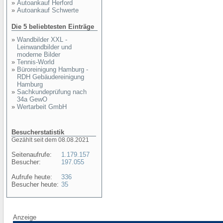
»
Autoankauf Herford
»
Autoankauf Schwerte
Die 5 beliebtesten Einträge
»
Wandbilder XXL -
Leinwandbilder und
moderne Bilder
»
Tennis-World
»
Büroreinigung Hamburg -
RDH Gebäudereinigung
Hamburg
»
Sachkundeprüfung nach
34a GewO
»
Wertarbeit GmbH
Besucherstatistik
Gezählt seit dem 08.08.2021
Seitenaufrufe:
1.179.157
Besucher:
197.055
Aufrufe heute:
336
Besucher heute:
35
Anzeige