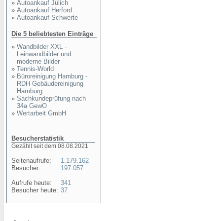
»
Autoankauf Jülich
»
Autoankauf Herford
»
Autoankauf Schwerte
Die 5 beliebtesten Einträge
»
Wandbilder XXL -
Leinwandbilder und
moderne Bilder
»
Tennis-World
»
Büroreinigung Hamburg -
RDH Gebäudereinigung
Hamburg
»
Sachkundeprüfung nach
34a GewO
»
Wertarbeit GmbH
Besucherstatistik
Gezählt seit dem 08.08.2021
Seitenaufrufe:
1.179.162
Besucher:
197.057
Aufrufe heute:
341
Besucher heute:
37