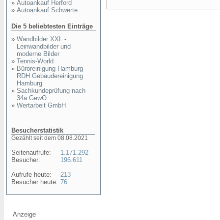
»
Autoankauf Herford
»
Autoankauf Schwerte
Die 5 beliebtesten Einträge
»
Wandbilder XXL -
Leinwandbilder und
moderne Bilder
»
Tennis-World
»
Büroreinigung Hamburg -
RDH Gebäudereinigung
Hamburg
»
Sachkundeprüfung nach
34a GewO
»
Wertarbeit GmbH
Besucherstatistik
Gezählt seit dem 08.08.2021
Seitenaufrufe:
1.171.292
Besucher:
196.611
Aufrufe heute:
213
Besucher heute:
76
Anzeige