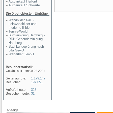
»
Autoankauf Herford
»
Autoankauf Schwerte
Die 5 beliebtesten Einträge
»
Wandbilder XXL -
Leinwandbilder und
moderne Bilder
»
Tennis-World
»
Büroreinigung Hamburg -
RDH Gebäudereinigung
Hamburg
»
Sachkundeprüfung nach
34a GewO
»
Wertarbeit GmbH
Besucherstatistik
Gezählt seit dem 08.08.2021
Seitenaufrufe:
1.179.147
Besucher:
197.051
Aufrufe heute:
326
Besucher heute:
31
Anzeige