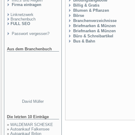
Info,s und Regeln
Bildungsangebote
Firma eintragen
Billig & Gratis
Blumen & Pflanzen
Linknetzwerk
Börse
Branchenbuch
Branchenverzeichnisse
FULL SEO
Briefmarken & Münzen
Briefmarken & Münzen
Passwort vergessen?
Büro & Schreibartikel
Bus & Bahn
Aus dem Branchenbuch
David Müller
Die letzten 10 Einträge
»
WALDEMAR SCHESKE
»
Autoankauf Falkensee
»
Autoankauf Brilon