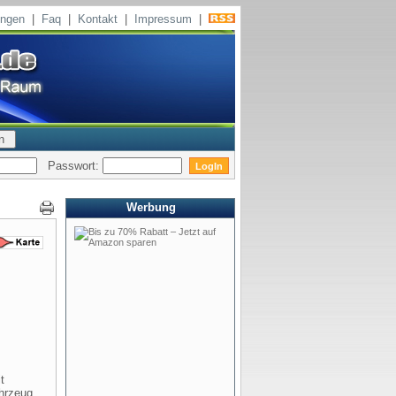
ungen
|
Faq
|
Kontakt
|
Impressum
|
Passwort:
Werbung
t
ahrzeug