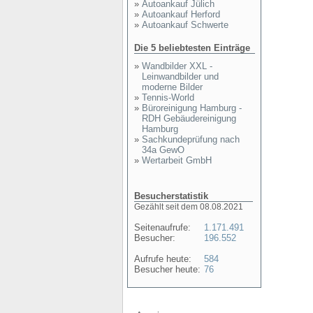
»
Autoankauf Jülich
»
Autoankauf Herford
»
Autoankauf Schwerte
Die 5 beliebtesten Einträge
»
Wandbilder XXL -
Leinwandbilder und
moderne Bilder
»
Tennis-World
»
Büroreinigung Hamburg -
RDH Gebäudereinigung
Hamburg
»
Sachkundeprüfung nach
34a GewO
»
Wertarbeit GmbH
Besucherstatistik
Gezählt seit dem 08.08.2021
Seitenaufrufe:
1.171.491
Besucher:
196.552
Aufrufe heute:
584
Besucher heute:
76